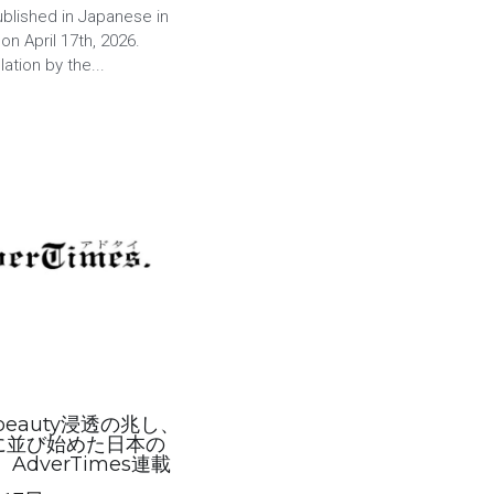
published in Japanese in
n April 17th, 2026.
lation by the...
beauty浸透の兆し、
に並び始めた日本の
AdverTimes連載