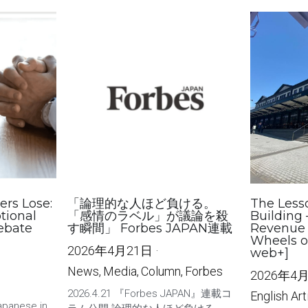
ers Lose:
「論理的な人ほど負ける。
The Lesso
tional
「感情のラベル」が議論を殺
Buildin
Debate
す瞬間」 Forbes JAPAN連載
Revenue 
Wheels o
2026年4月21日
·
web+]
News,
Media,
Column,
Forbes
2026年4
2026.4.21 『Forbes JAPAN』連載コ
English Art
Japanese in