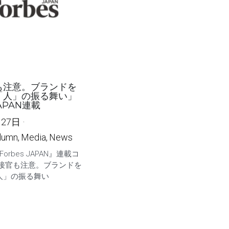
も注意。ブランドを
「人」の振る舞い」
JAPAN連載
月27日
·
lumn,
Media,
News
 『Forbes JAPAN』連載コ
面接官も注意。ブランドを
人」の振る舞い