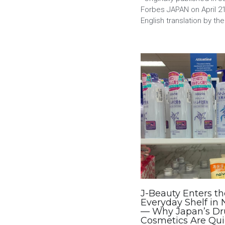
Forbes JAPAN on April 21
English translation by the.
J-Beauty Enters t
Everyday Shelf in
— Why Japan’s Dr
Cosmetics Are Qui