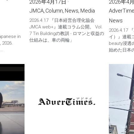
2026年4月17日
·
2026年4
JMCA,
Column,
News,
Media
AdverTime
News
2026.4.17 『日本経営合理化協会
JMCA web+』連載コラム公開。 Vol.
2026.4.17
7 Tin Buildingの教訓 - ロマンと収益の
Japanese in
イ）』連載コ
仕組みは、車の両輪」
, 2026.
beauty
..
始めた日本