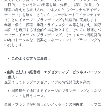
（目的）」という3つの要素を鍵に分析し、認知（知覚）心
理学の考え方も取り入れ、ご本人のPI（パーソナルアイデン
ティティ）を確立、さらにCI（コーポレートアイデンティテ
ィ）とのイメージ・ブランディングを戦略的に実施します。 
年齢・個性・役職・業種・ライフスタイル等を踏まえ、国際
場面でも通用する社会的立場を確立する、その方に最適なパ
ーソナルイメージのブランディング、そのイメージ情報発信
の為のトータルなご提案とマネージメント・プランニングを
いたします。
このような方々に最適：
■企業（法人）/経営者・エグゼクティブ・ビジネスパーソン
（個人）
企業そしてトップエグゼクティブの情報発信力を高め、
国際舞台で通用するイメージのブランディングとマネジ
メントを行うコース。
企業・ブランドが発信したいメッセージの明確化、トップエ