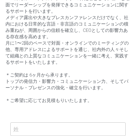
面でリーダーシップを発揮できるコミュニケーションに関す
るサポートを行います。
メディア露出や大きなプレスカンファレンスだけでなく、社
内における日常的な言語・非言語のコミュニケーションの積
み重ねが、周囲からの信頼を確立し、CEOとしての影響力あ
る存在感を高めます。
月に1〜2回のペースで対面・オンラインでのミーティングの
他、専用アドレスによるサポートを通じ、社内外の人々そし
て組織との上質なコミュニケーションを一緒に考え、実践す
るサポートをいたします。
＊ご契約は 6ヶ月から承ります。
トップの発信力・影響力・コミュニケーション力、そしてパ
ーソナル・プレゼンスの強化・確立を行います。
＊ご希望に応じてお見積もりいたします。
姓