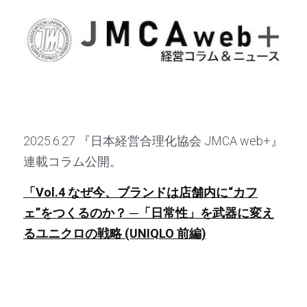
2025.6.27 『日本経営合理化協会 JMCA web+』
連載コラム公開。
「Vol.4 なぜ今、ブランドは店舗内に“カフ
ェ”をつくるのか？ 
─「日常性」を武器に変え
るユニクロの戦略 (UNIQLO 前編)