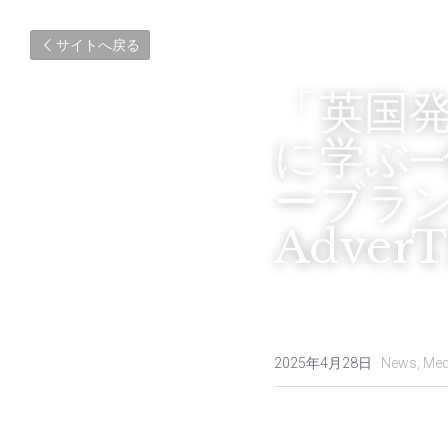
サイトへ戻る
「英国発
に学ぶ
ーブラ
Adver
2025年4月28日
·
News,
Med