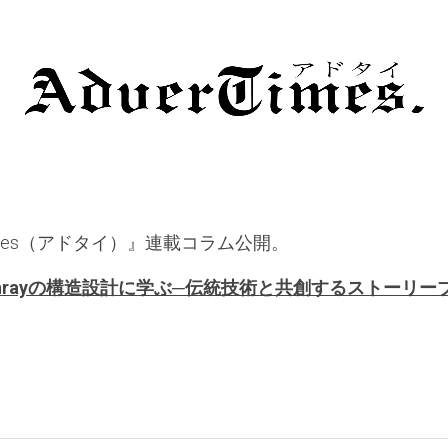
verTimes（アドタイ）』連載コラム公開。
nrayの構造設計に学ぶ─伝統技術と共創するストーリー