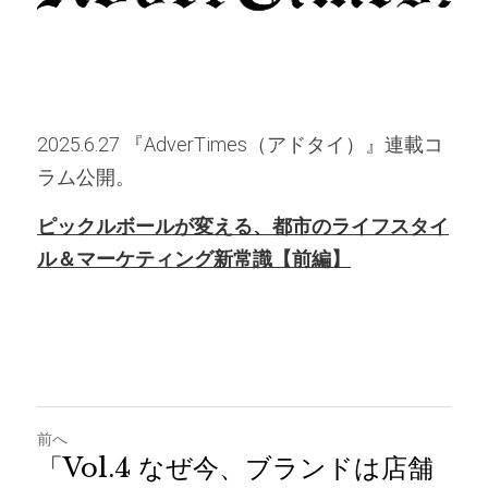
2025.6.27 『AdverTimes（アドタイ）』連載コ
ラム公開。
ピックルボールが変える、都市のライフスタイ
ル＆マーケティング新常識【前編】
前へ
「Vol.4 なぜ今、ブランドは店舗