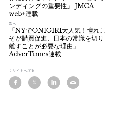
ンディングの重要性」 JMCA
web+連載
次へ
「NYでONIGIRI大人気！憧れこ
そが購買促進、日本の常識を切り
離すことが必要な理由」
AdverTimes連載
サイトへ戻る